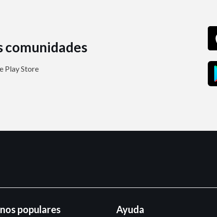
s comunidades
 Play Store
inos populares
Ayuda