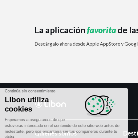
La aplicación
favorita
de la
Descárgalo ahora desde Apple AppStore y Google
Quiénes somos
Dest