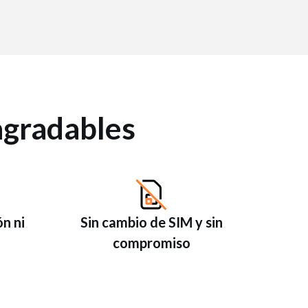
agradables
ón ni
Sin cambio de SIM y sin
compromiso