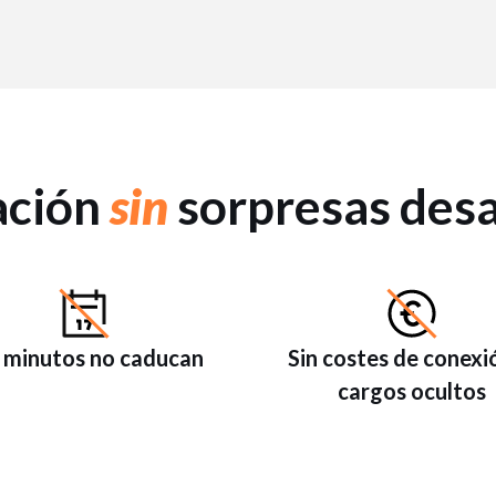
ación
sin
sorpresas des
 minutos no caducan
Sin costes de conexi
cargos ocultos