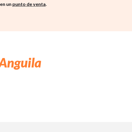
 en un
punto de venta
.
Anguila