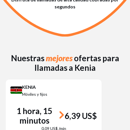
segundos
Nuestras
mejores
ofertas para
llamadas a Kenia
KENIA
Móviles y fijos
1 hora, 15
6,39 US$
minutos
0,09 US$ /min