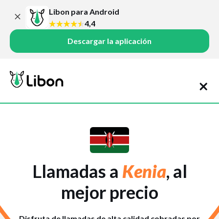
Libon para Android
4,4
Descargar la aplicación
Llamadas a
Kenia
, al
mejor precio
Disfruta de llamadas de alta calidad cobradas por