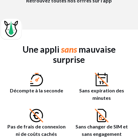
Retrouvez toutes nos offres sur l'app
Une appli
sans
mauvaise
surprise
Décompte à la seconde
Sans expiration des
minutes
Pas de frais de connexion
Sans changer de SIM et
ni de coûts cachés
sans engagement