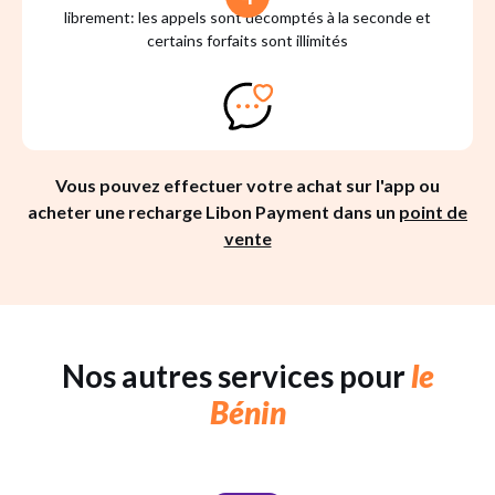
librement: les appels sont décomptés à la seconde et
certains forfaits sont illimités
Vous pouvez effectuer votre achat sur l'app ou
acheter une recharge Libon Payment dans un
point de
vente
Nos autres services pour
le
Bénin