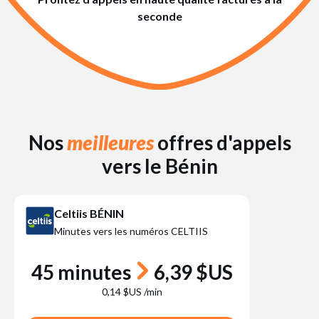
seconde
Nos
meilleures
offres d'appels
vers le Bénin
Celtiis BÉNIN
Minutes vers les numéros CELTIIS
45 minutes
6,39 $US
0,14 $US /min