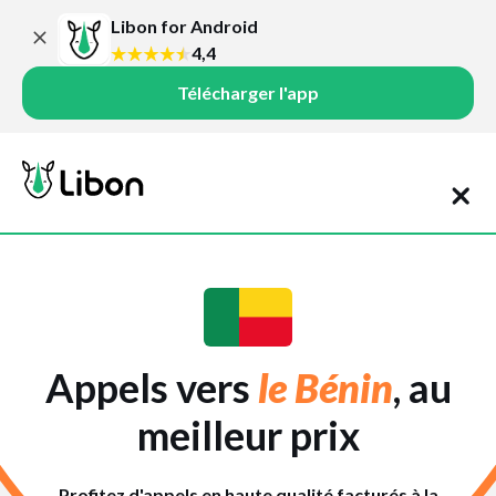
Libon for Android
4,4
Télécharger l'app
Appels vers
le Bénin
, au
meilleur prix
Profitez d'appels en haute qualité facturés à la