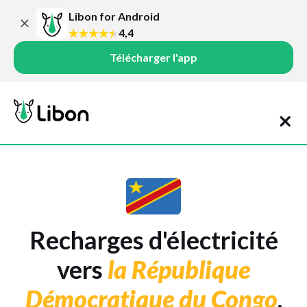
Libon for Android
4,4
Télécharger l'app
Recharges d'électricité
vers
la République
Démocratique du Congo
,