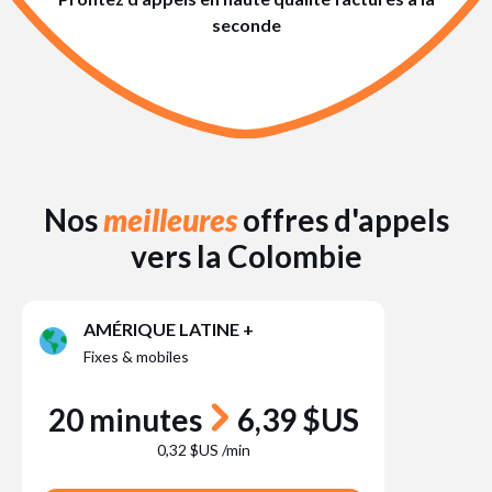
seconde
Nos
meilleures
offres d'appels
vers la Colombie
AMÉRIQUE LATINE +
Fixes & mobiles
20 minutes
6,39 $US
0,32 $US /min