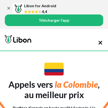
Libon for Android
4,4
Télécharger l'app
Appels vers
la Colombie
,
au meilleur prix
Profitez d'appels en haute qualité facturés à la