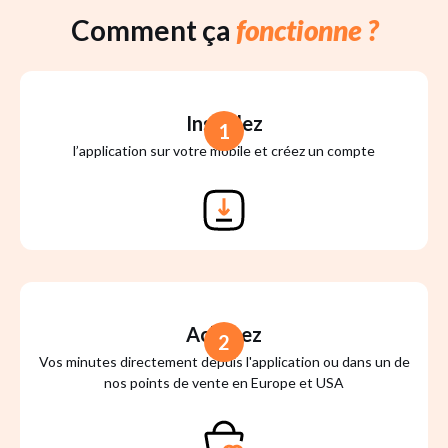
Comment ça
fonctionne ?
Installez
1
l’application sur votre mobile et créez un compte
Achetez
2
Vos minutes directement depuis l'application ou dans un de
nos points de vente en Europe et USA