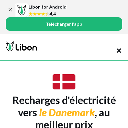
Libon for Android
4,4
Télécharger l'app
Recharges d'électricité
vers
le Danemark
, au
meilleur prix