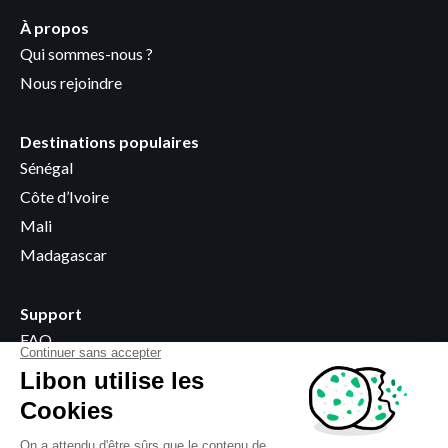
À propos
Qui sommes-nous ?
Nous rejoindre
Destinations populaires
Sénégal
Côte d’Ivoire
Mali
Madagascar
Support
FAQ
Devenir revendeur
Points de vente