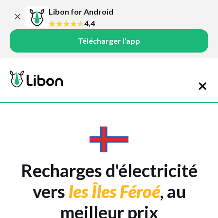
Libon for Android
4,4
Télécharger l'app
Recharges d'électricité
vers
les Îles Féroé
, au
meilleur prix