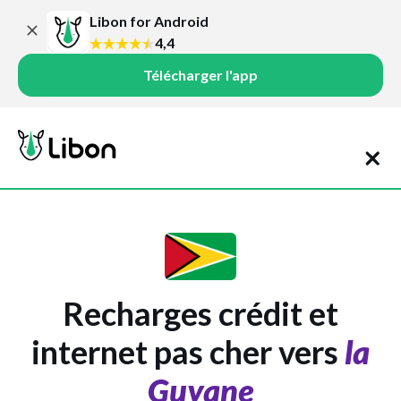
Libon for Android
4,4
Télécharger l'app
Recharges crédit et
internet pas cher vers
la
Guyane