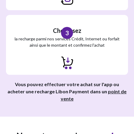
Choisissez
3
la recharge parmi nos services Crédit, Internet ou forfait
ainsi que le montant et confirmez l'achat
Vous pouvez effectuer votre achat sur l'app ou
acheter une recharge Libon Payment dans un
point de
vente