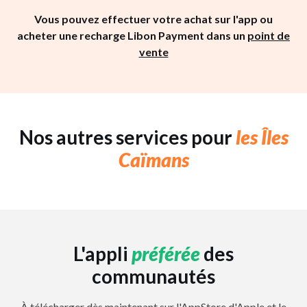
Vous pouvez effectuer votre achat sur l'app ou
acheter une recharge Libon Payment dans un
point de
vente
Nos autres services pour
les Îles
Caïmans
L'appli
préférée
des
communautés
À télécharger dès maintenant sur l'AppStore d'Apple et le