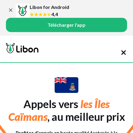
Libon for Android
4,4
Télécharger l'app
Appels vers
les Îles
Caïmans
, au meilleur prix
Profitez d'appels en haute qualité facturés à la