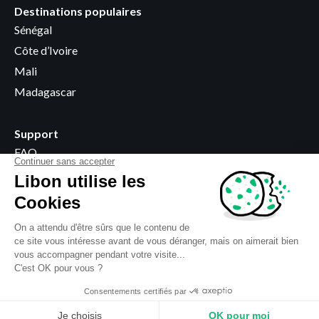
Destinations populaires
Sénégal
Côte d’Ivoire
Mali
Madagascar
Support
FAQ
Devenir revendeur
Points de vente
Informations légales
Termes et Conditions
Vie privée
Utilisation des cookies