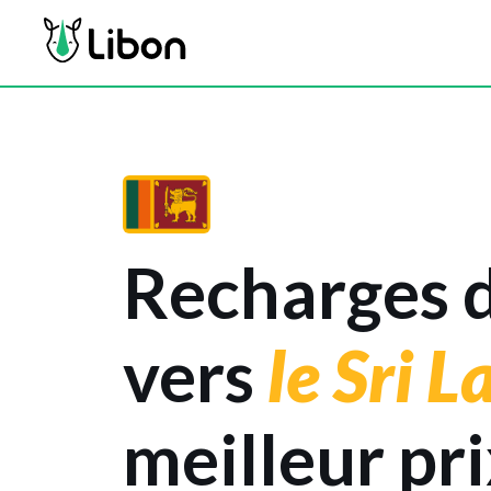
Recharges d
vers
le Sri 
meilleur pr