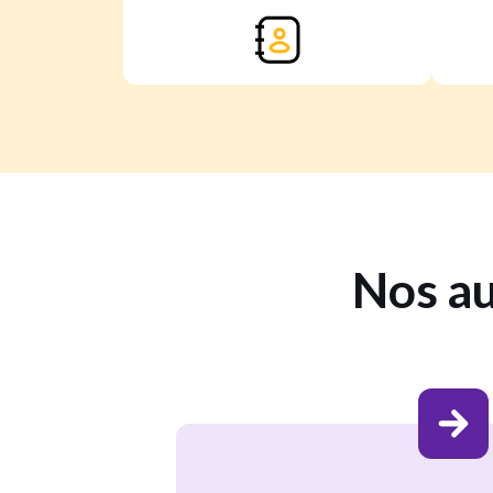
Nos au