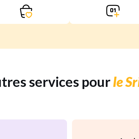
tres services pour
le S