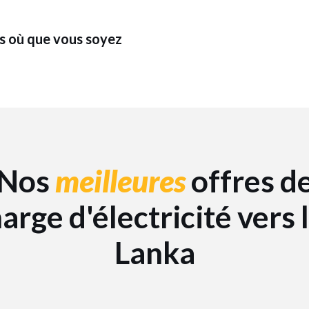
es où que vous soyez
Nos
meilleures
offres d
arge d'électricité vers l
Lanka