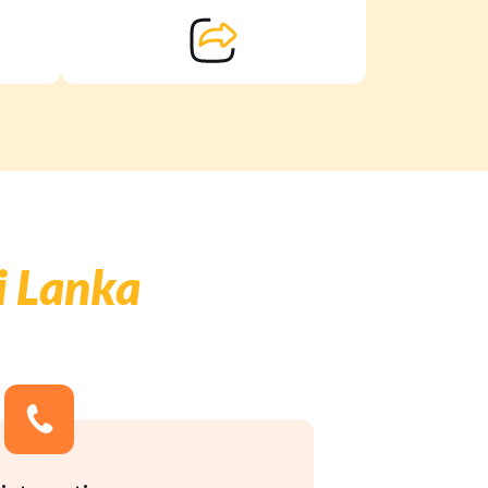
ri Lanka