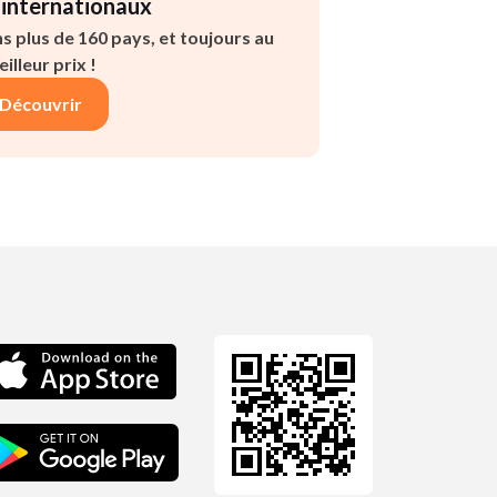
 internationaux
s plus de 160 pays, et toujours au
illeur prix !
Découvrir