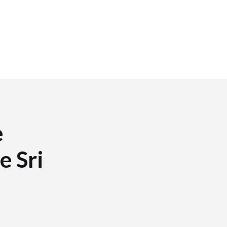
e
e Sri