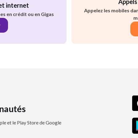
Appels
et internet
Appelez les mobiles dan
es en crédit ou en Gigas
me
r
nautés
ple et le Play Store de Google