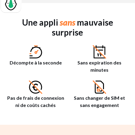
Une appli
sans
mauvaise
surprise
Décompte à la seconde
Sans expiration des
minutes
Pas de frais de connexion
Sans changer de SIM et
ni de coûts cachés
sans engagement