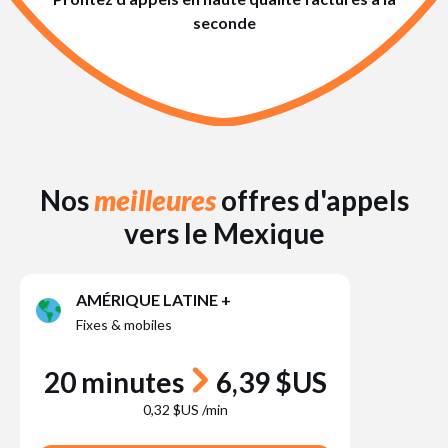
seconde
Nos
meilleures
offres d'appels
vers le Mexique
AMÉRIQUE LATINE +
Fixes & mobiles
20 minutes
6,39 $US
0,32 $US /min