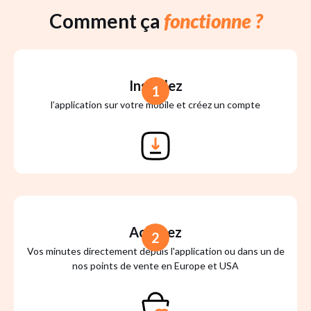
Comment ça
fonctionne ?
Installez
1
l’application sur votre mobile et créez un compte
Achetez
2
Vos minutes directement depuis l'application ou dans un de
nos points de vente en Europe et USA