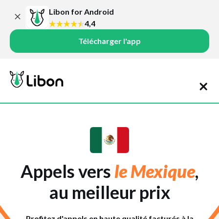
Libon for Android
4,4
Télécharger l'app
Appels vers
le Mexique
,
au meilleur prix
Profitez d'appels en haute qualité facturés à la