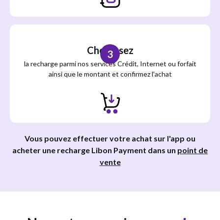
Choisissez
3
la recharge parmi nos services Crédit, Internet ou forfait
ainsi que le montant et confirmez l'achat
Vous pouvez effectuer votre achat sur l'app ou
acheter une recharge Libon Payment dans un
point de
vente