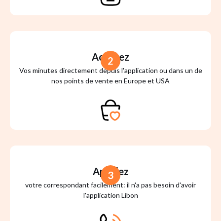
Achetez
2
Vos minutes directement depuis l'application ou dans un de
nos points de vente en Europe et USA
Appelez
3
votre correspondant facilement: il n'a pas besoin d'avoir
l'application Libon