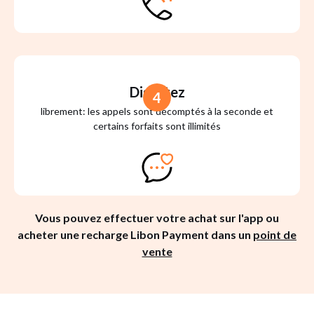
Discutez
4
librement: les appels sont décomptés à la seconde et
certains forfaits sont illimités
Vous pouvez effectuer votre achat sur l'app ou
acheter une recharge Libon Payment dans un
point de
vente