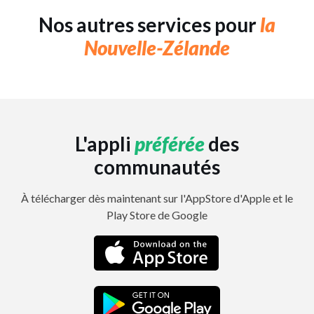
Nos autres services pour
la
Nouvelle-Zélande
L'appli
préférée
des
communautés
À télécharger dès maintenant sur l'AppStore d'Apple et le
Play Store de Google