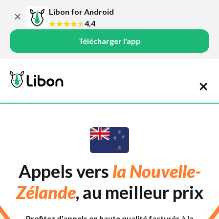
Libon for Android
4,4
Télécharger l'app
Appels vers
la Nouvelle-
Zélande
, au meilleur prix
Profitez d'appels en haute qualité facturés à la