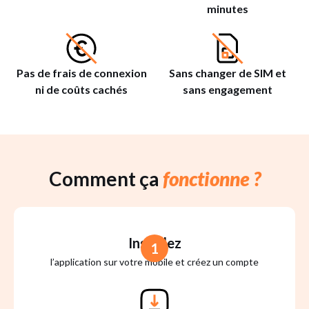
minutes
Pas de frais de connexion
Sans changer de SIM et
ni de coûts cachés
sans engagement
Comment ça
fonctionne ?
Installez
1
l’application sur votre mobile et créez un compte