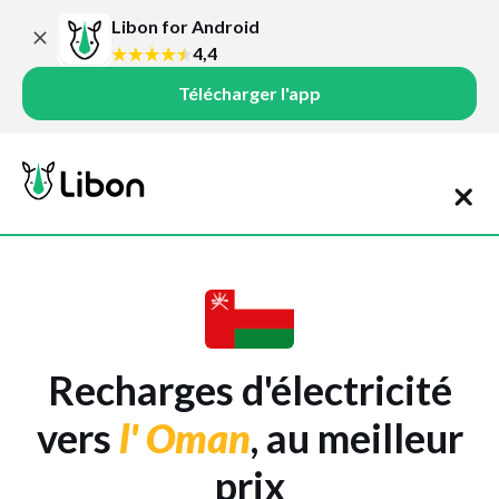
Libon for Android
4,4
Télécharger l'app
Recharges d'électricité
vers
l' Oman
, au meilleur
prix