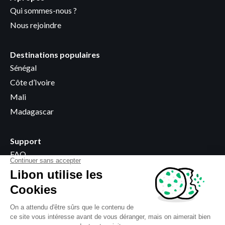
Qui sommes-nous ?
Nous rejoindre
Destinations populaires
Sénégal
Côte d’Ivoire
Mali
Madagascar
Support
FAQ
Devenir revendeur
Points de vente
Informations légales