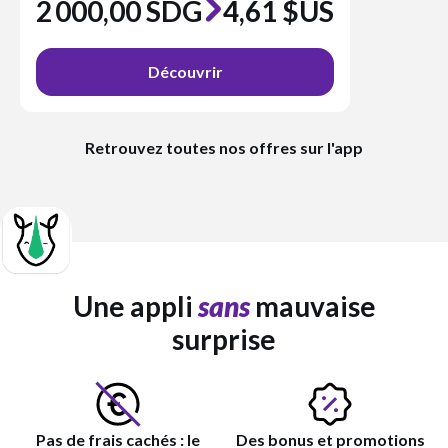
2 000,00 SDG
4,61 $US
Découvrir
Retrouvez toutes nos offres sur l'app
Une appli
sans
mauvaise
surprise
Pas de frais cachés : le
Des bonus et promotions