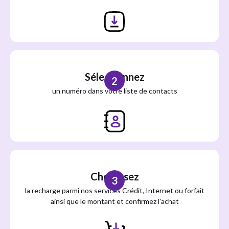
Sélectionnez
2
un numéro dans votre liste de contacts
Choisissez
3
la recharge parmi nos services Crédit, Internet ou forfait
ainsi que le montant et confirmez l'achat