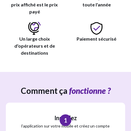
prix affiché est le prix
toute l'année
payé
Un large choix
Paiement sécurisé
d'opérateurs et de
destinations
Comment ça
fonctionne ?
Installez
1
l’application sur votre mobile et créez un compte