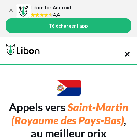
Libon for Android
4,4
Télécharger l'app
Appels vers
Saint-Martin
(Royaume des Pays-Bas)
,
au meilleur prix