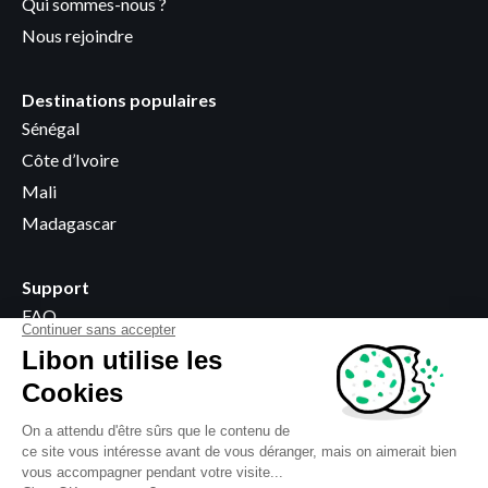
Qui sommes-nous ?
Nous rejoindre
Destinations populaires
Sénégal
Côte d’Ivoire
Mali
Madagascar
Support
FAQ
Devenir revendeur
Points de vente
Informations légales
Termes et Conditions