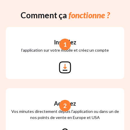
Comment ça
fonctionne ?
Installez
1
l’application sur votre mobile et créez un compte
Achetez
2
Vos minutes directement depuis l'application ou dans un de
nos points de vente en Europe et USA