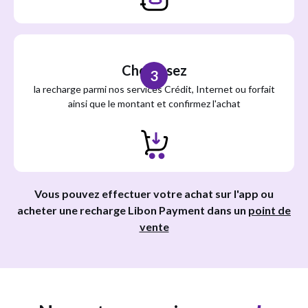
Choisissez
3
la recharge parmi nos services Crédit, Internet ou forfait
ainsi que le montant et confirmez l'achat
Vous pouvez effectuer votre achat sur l'app ou
acheter une recharge Libon Payment dans un
point de
vente