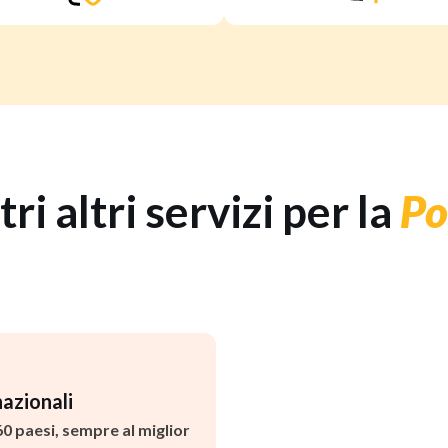
tri altri servizi per la
Po
azionali
60 paesi, sempre al miglior