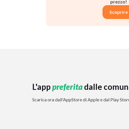
prezzo!
Scoprire
L'app
preferita
dalle comun
Scarica ora dall'AppStore di Apple e dal Play Sto