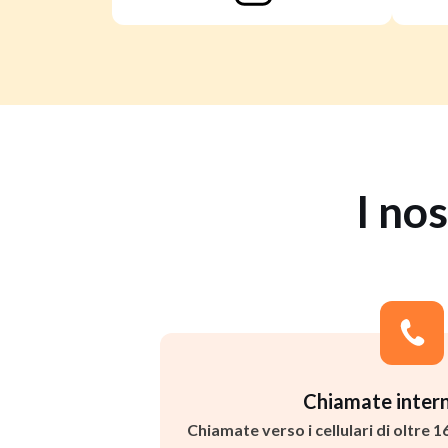
I nos
Chiamate intern
Chiamate verso i cellulari di oltre 1