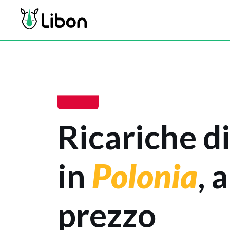
Ricariche di
in
Polonia
, 
prezzo