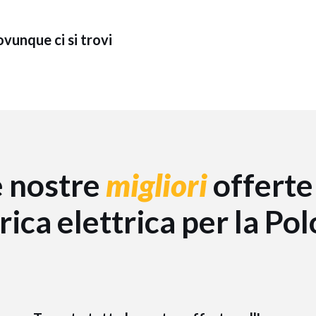
ovunque ci si trovi
e nostre
migliori
offerte
rica elettrica per la Po