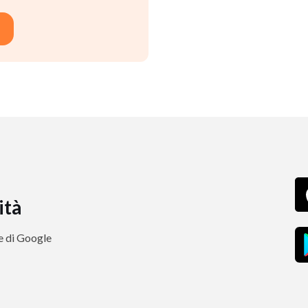
ità
re di Google