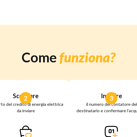
Come
funziona?
Scegliere
Inserire
2
3
rto del credito di energia elettrica
il numero del contatore de
da inviare
destinatario e confermare l'acqu