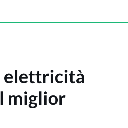
 elettricità
al miglior