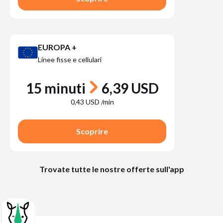
EUROPA +
Linee fisse e cellulari
15 minuti
6,39 USD
0,43 USD /min
Scoprire
Trovate tutte le nostre offerte sull'app