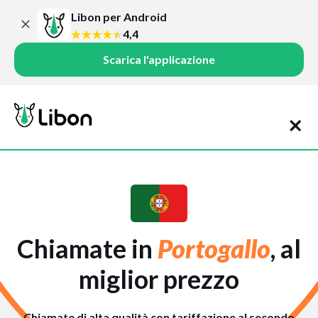
Libon per Android
4,4
Scarica l'applicazione
Chiamate in
Portogallo
, al
miglior prezzo
Chiamate di alta qualità con tariffazione al secondo