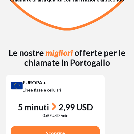
Le nostre
migliori
offerte per le
chiamate in Portogallo
EUROPA +
Linee fisse e cellulari
5 minuti
2,99 USD
0,60 USD /min
Scoprire