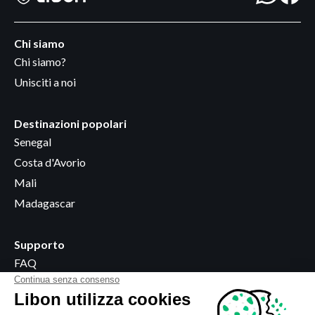
Chi siamo
Chi siamo?
Unisciti a noi
Destinazioni popolari
Senegal
Costa d'Avorio
Mali
Madagascar
Supporto
FAQ
Diventare rivenditore
Dove acquistare