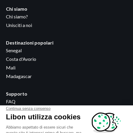
Chi siamo
Chi siamo?
Unisciti a noi
Destinazioni popolari
Senegal
Costa d'Avorio
Mali
Madagascar
Supporto
FAQ
Diventare rivenditore
Dove acquistare