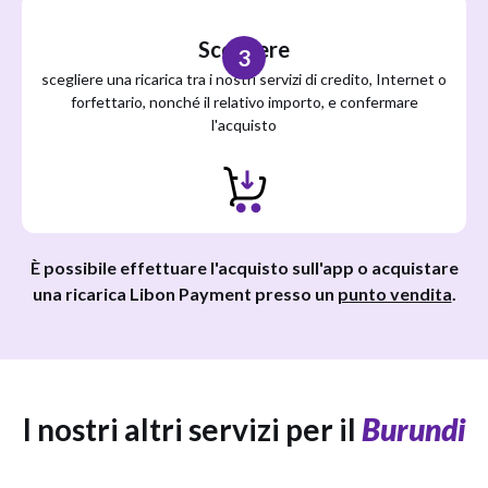
Scegliere
3
scegliere una ricarica tra i nostri servizi di credito, Internet o
forfettario, nonché il relativo importo, e confermare
l'acquisto
È possibile effettuare l'acquisto sull'app o acquistare
una ricarica Libon Payment presso un
punto vendita
.
I nostri altri servizi per il
Burundi