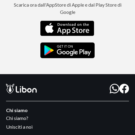
Scarica ora dall'AppStore di Apple e dal Play Store di
Google
Chi siamo
Chi siamo?
Unisciti a noi