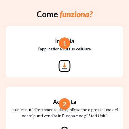
Come
funziona?
Installa
1
l'applicazione sul tuo cellulare
Acquista
2
i tuoi minuti direttamente dall'applicazione o presso uno dei
nostri punti vendita in Europa e negli Stati Uniti.