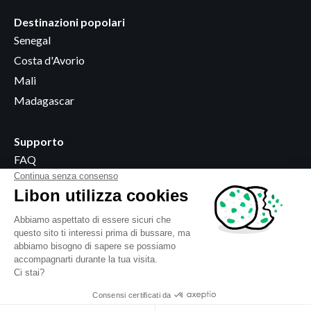
Destinazioni popolari
Senegal
Costa d'Avorio
Mali
Madagascar
Supporto
FAQ
Diventare rivenditore
Dove acquistare
Informazioni legali
Termini e condizioni
Informativa sulla privacy
Utilizzo dei cookie