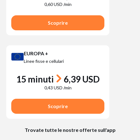
0,60 USD /min
Scoprire
EUROPA +
Linee fisse e cellulari
15 minuti
6,39 USD
0,43 USD /min
Scoprire
Trovate tutte le nostre offerte sull'app