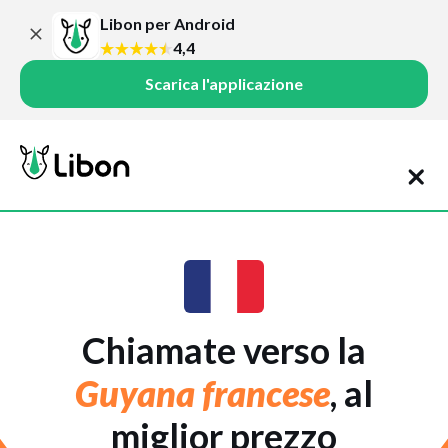
Libon per Android
4,4
Scarica l'applicazione
Chiamate verso la
Guyana francese
, al
miglior prezzo