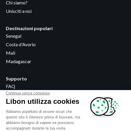
Chi siamo?
Unisciti a noi
Destinazioni popolari
Senegal
Costa d'Avorio
Mali
Madagascar
Supporto
FAQ
Diventare rivenditore
Dove acquistare
Informazioni legali
Termini e condizioni