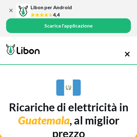
Libon per Android
4,4
Scarica l'applicazione
Ricariche di elettricità in
Guatemala
, al miglior
prezzo