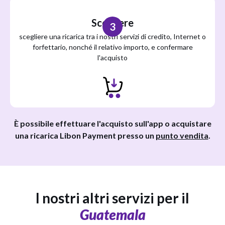
Scegliere
3
scegliere una ricarica tra i nostri servizi di credito, Internet o
forfettario, nonché il relativo importo, e confermare
l'acquisto
È possibile effettuare l'acquisto sull'app o acquistare
una ricarica Libon Payment presso un
punto vendita
.
I nostri altri servizi per il
Guatemala