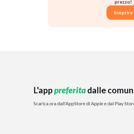
prezzo!
Scoprire
L'app
preferita
dalle comun
Scarica ora dall'AppStore di Apple e dal Play Sto