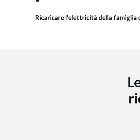
Ricaricare l'elettricità della famiglia 
L
r