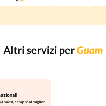
Altri servizi per
Guam
azionali
60 paesi, sempre al miglior