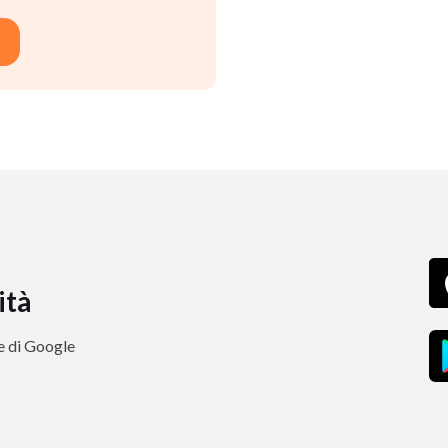
ità
re di Google