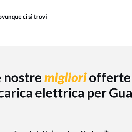
ovunque ci si trovi
e nostre
migliori
offerte
icarica elettrica per Gu