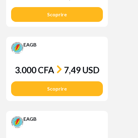
Scoprire
EAGB
3.000 CFA
7,49 USD
Scoprire
EAGB