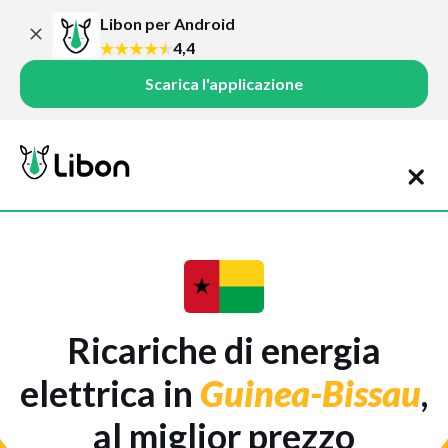
Libon per Android
4,4
Scarica l'applicazione
Ricariche di energia
elettrica in
Guinea-Bissau
,
al miglior prezzo