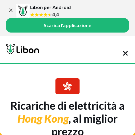
Libon per Android
4,4
Scarica l'applicazione
Ricariche di elettricità a
Hong Kong
, al miglior
prezzo