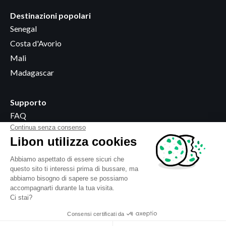
Destinazioni popolari
Senegal
Costa d'Avorio
Mali
Madagascar
Supporto
FAQ
Diventare rivenditore
Dove acquistare
Informazioni legali
Termini e condizioni
Informativa sulla privacy
Utilizzo dei cookie