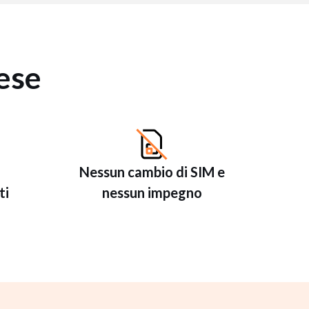
ese
i
Nessun cambio di SIM e
ti
nessun impegno