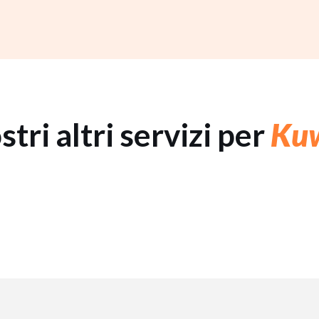
ostri altri servizi per
Ku