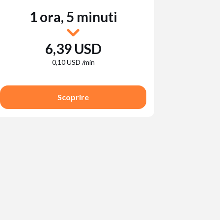
1 ora, 5 minuti
6,39 USD
0,10 USD /min
Scoprire