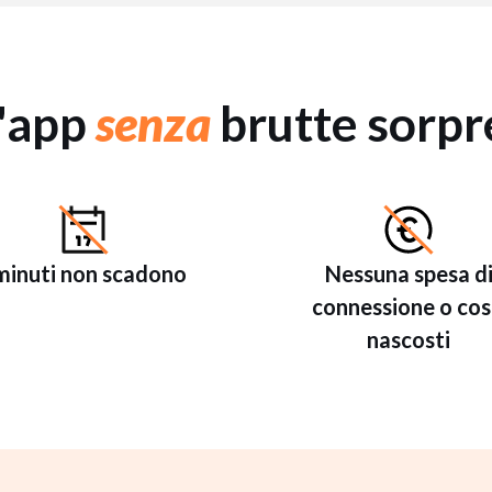
'app
senza
brutte sorpr
 minuti non scadono
Nessuna spesa d
connessione o cos
nascosti