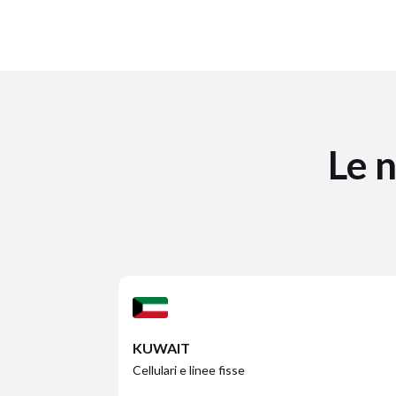
Le 
KUWAIT
Cellulari e linee fisse