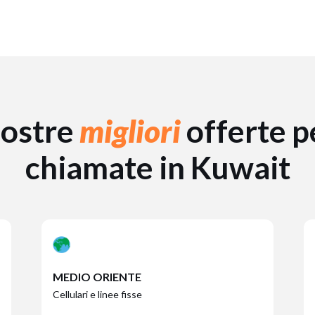
nostre
migliori
offerte p
chiamate in Kuwait
MEDIO ORIENTE
Cellulari e linee fisse