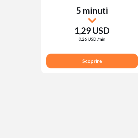
5 minuti
1,29 USD
0,26 USD /min
Scoprire