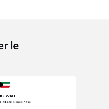
er le
KUWAIT
Cellulari e linee fisse