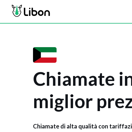
Chiamate i
miglior pre
Chiamate di alta qualità con tariffaz