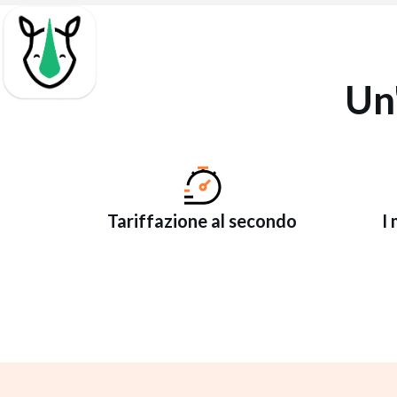
Un
Tariffazione al secondo
I