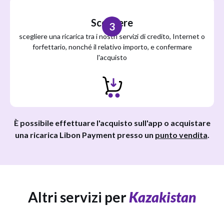
Scegliere
3
scegliere una ricarica tra i nostri servizi di credito, Internet o
forfettario, nonché il relativo importo, e confermare
l'acquisto
È possibile effettuare l'acquisto sull'app o acquistare
una ricarica Libon Payment presso un
punto vendita
.
Altri servizi per
Kazakistan