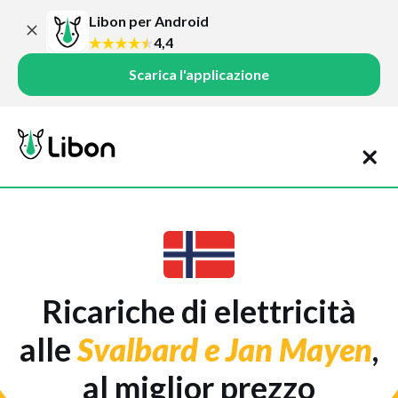
Libon per Android
4,4
Scarica l'applicazione
Ricariche di elettricità
alle
Svalbard e Jan Mayen
,
al miglior prezzo