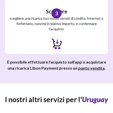
Scegliere
3
scegliere una ricarica tra i nostri servizi di credito, Internet o
forfettario, nonché il relativo importo, e confermare
l'acquisto
È possibile effettuare l'acquisto sull'app o acquistare
una ricarica Libon Payment presso un
punto vendita
.
I nostri altri servizi per l'
Uruguay