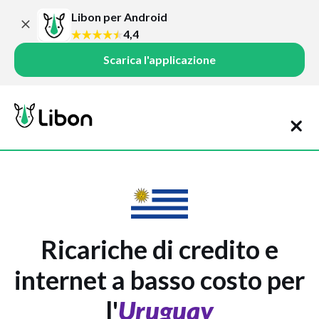
Libon per Android
4,4
Scarica l'applicazione
Ricariche di credito e
internet a basso costo per
l'
Uruguay