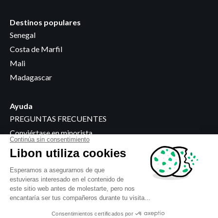
Destinos populares
Senegal
Costa de Marfil
Mali
Madagascar
Ayuda
PREGUNTAS FRECUENTES
Conviértase en minorista
Dónde comprar
Información jurídica
Condiciones generales
Política de privacidad
Uso de cookies