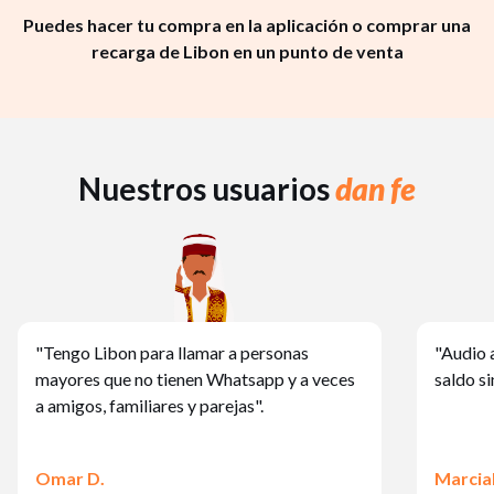
Puedes hacer tu compra en la aplicación o comprar una
recarga de Libon en un punto de venta
Nuestros usuarios
dan fe
"Tengo Libon para llamar a personas
"Audio 
mayores que no tienen Whatsapp y a veces
saldo si
a amigos, familiares y parejas".
Omar D.
Marcial