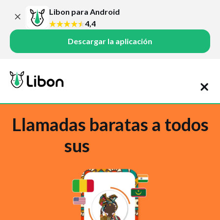
Libon para Android
4,4
Descargar la aplicación
Llamadas baratas a todos
sus
destinos