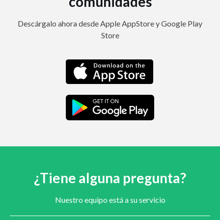
comunidades
Descárgalo ahora desde Apple AppStore y Google Play
Store
¿Tiene alguna pregunta?
Nuestro equipo está a su servicio