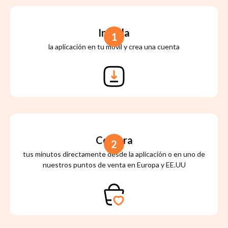
Instala
1
la aplicación en tu móvil y crea una cuenta
Compra
2
tus minutos directamente desde la aplicación o en uno de
nuestros puntos de venta en Europa y EE.UU