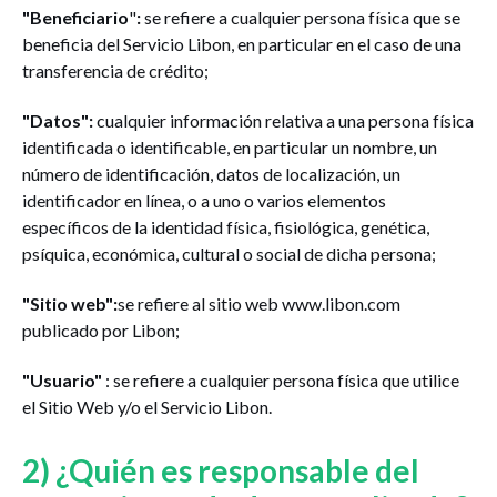
"Beneficiario
"
:
se refiere a cualquier persona física que se
beneficia del Servicio Libon, en particular en el caso de una
transferencia de crédito;
"Datos":
cualquier información relativa a una persona física
identificada o identificable, en particular un nombre, un
número de identificación, datos de localización, un
identificador en línea, o a uno o varios elementos
específicos de la identidad física, fisiológica, genética,
psíquica, económica, cultural o social de dicha persona;
"Sitio web":
se refiere al sitio web www.libon.com
publicado por Libon;
"Usuario"
: se refiere a cualquier persona física que utilice
el Sitio Web y/o el Servicio Libon.
2) ¿Quién es responsable del