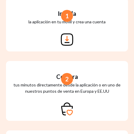
Instala
1
la aplicación en tu móvil y crea una cuenta
Compra
2
tus minutos directamente desde la aplicación o en uno de
nuestros puntos de venta en Europa y EE.UU