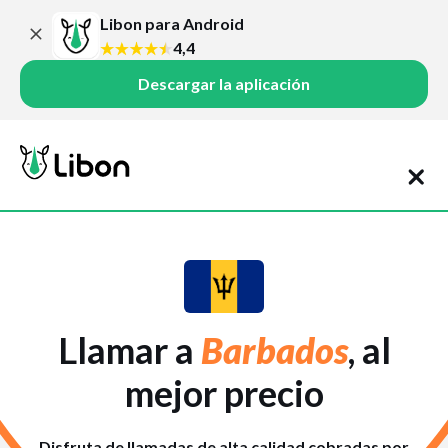
Libon para Android
4,4
Descargar la aplicación
Llamar a
Barbados
, al
mejor precio
Disfruta de llamadas de alta calidad cobradas por