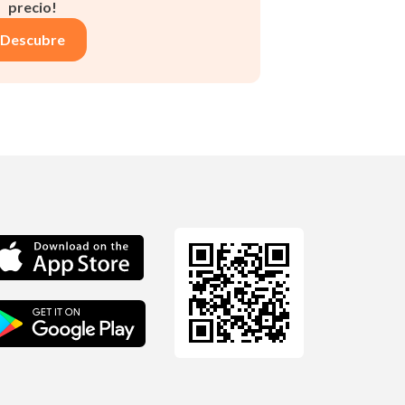
precio!
Descubre