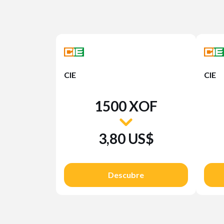
CIE
CIE
1500 XOF
3,80 US$
Descubre