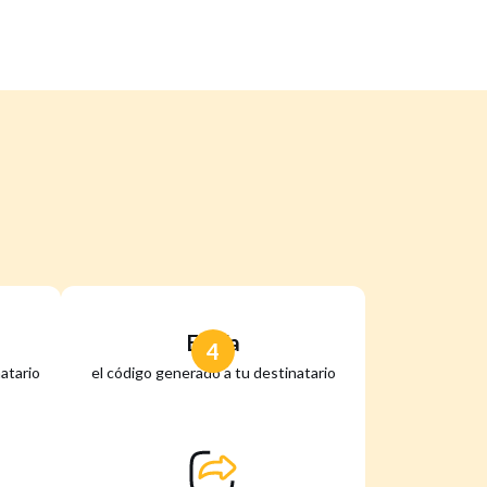
Envía
4
atario
el código generado a tu destinatario