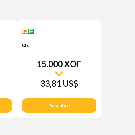
CIE
15.000 XOF
33,81 US$
Descubre