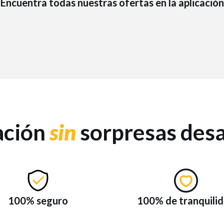
Encuentra todas nuestras ofertas en la aplicación
ación
sin
sorpresas des
100% seguro
100% de tranquili