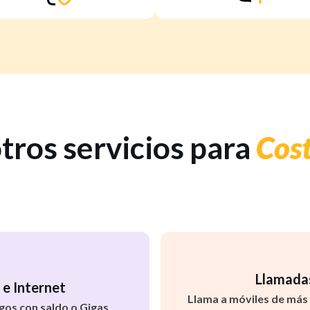
tros servicios para
Cos
Llamadas
 e Internet
Llama a móviles de más 
gos con saldo o Gigas