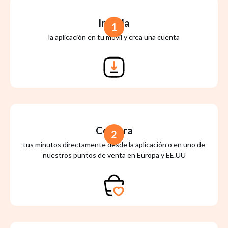
Instala
1
la aplicación en tu móvil y crea una cuenta
Compra
2
tus minutos directamente desde la aplicación o en uno de
nuestros puntos de venta en Europa y EE.UU