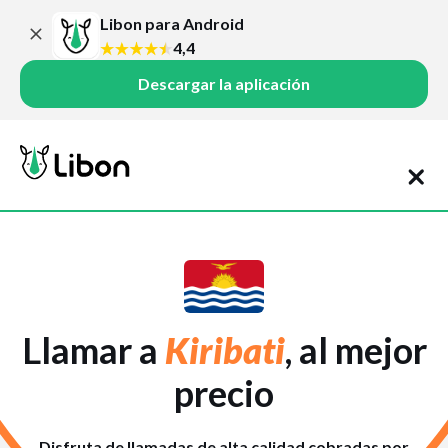
Libon para Android
4,4
Descargar la aplicación
Llamar a
Kiribati
, al mejor
precio
Disfruta de llamadas de alta calidad cobradas por