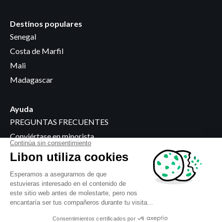
Destinos populares
Senegal
Costa de Marfil
Mali
Madagascar
Ayuda
PREGUNTAS FRECUENTES
Conviértase en minorista
Dónde comprar
Información jurídica
Condiciones generales
Política de privacidad
Uso de cookies