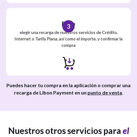
Elige
3
elegir una recarga de nuestros servicios de Crédito,
Internet o Tarifa Plana, así como el importe, y confirmar la
compra
Puedes hacer tu compra en la aplicación o comprar una
recarga de Libon Payment en un
punto de venta
.
Nuestros otros servicios para
el