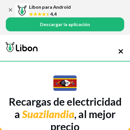
Libon para Android
4,4
Descargar la aplicación
Recargas de electricidad
a
Suazilandia
, al mejor
precio