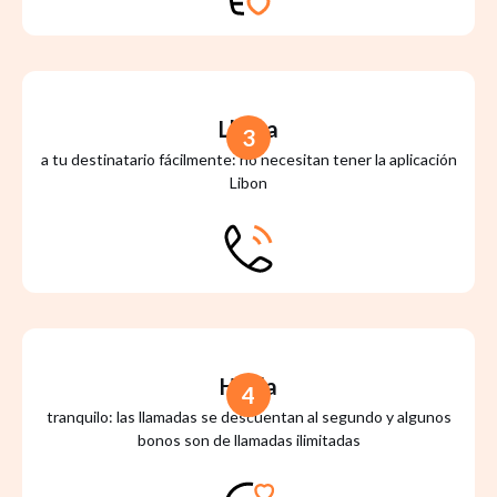
Llama
3
a tu destinatario fácilmente: no necesitan tener la aplicación
Libon
Habla
4
tranquilo: las llamadas se descuentan al segundo y algunos
bonos son de llamadas ilimitadas