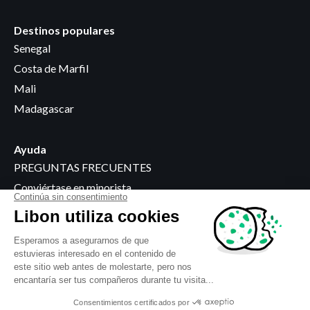
Destinos populares
Senegal
Costa de Marfil
Mali
Madagascar
Ayuda
PREGUNTAS FRECUENTES
Conviértase en minorista
Dónde comprar
Información jurídica
Condiciones generales
Política de privacidad
Uso de cookies