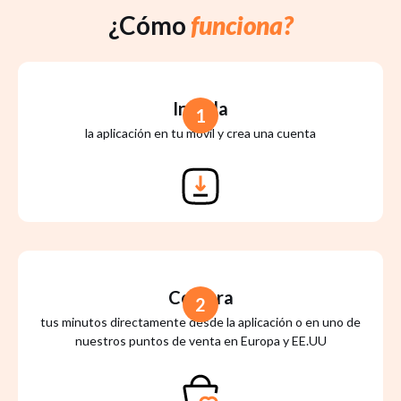
¿Cómo
funciona?
Instala
1
la aplicación en tu móvil y crea una cuenta
Compra
2
tus minutos directamente desde la aplicación o en uno de
nuestros puntos de venta en Europa y EE.UU