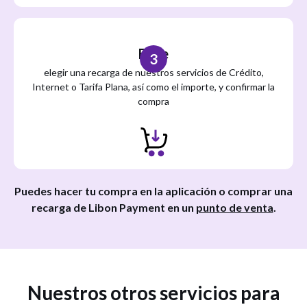
Elige
3
elegir una recarga de nuestros servicios de Crédito,
Internet o Tarifa Plana, así como el importe, y confirmar la
compra
Puedes hacer tu compra en la aplicación o comprar una
recarga de Libon Payment en un
punto de venta
.
Nuestros otros servicios para