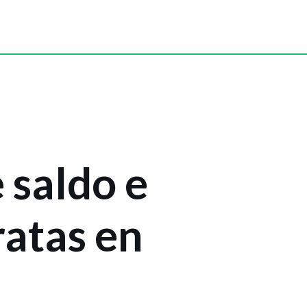
 saldo e
ratas en