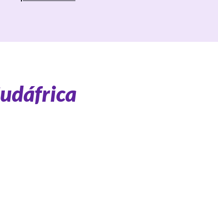
udáfrica