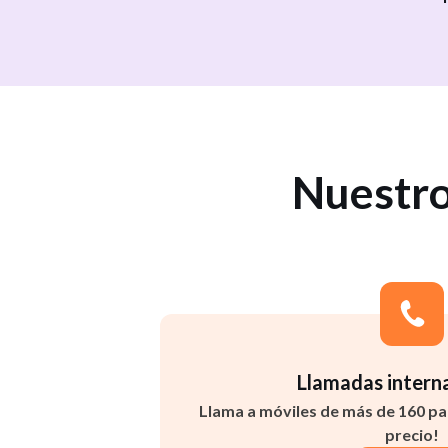
Nuestro
Llamadas intern
Llama a móviles de más de 160 paí
precio!