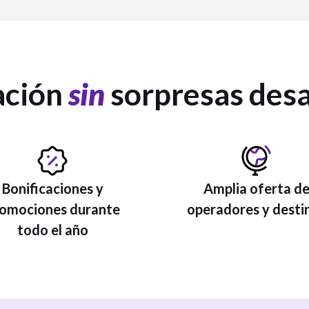
ación
sin
sorpresas des
Bonificaciones y
Amplia oferta d
omociones durante
operadores y desti
todo el año