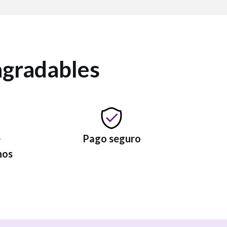
agradables
e
Pago seguro
nos