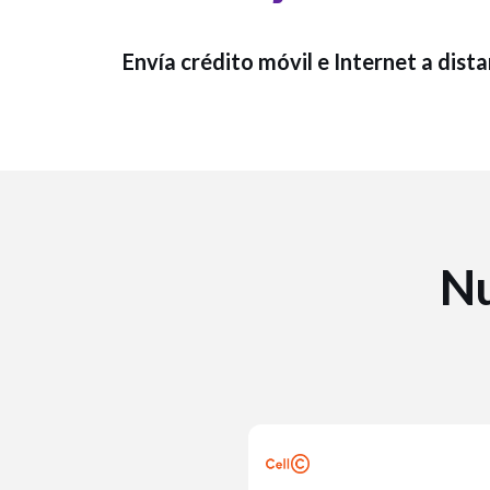
Envía crédito móvil e Internet a dist
N