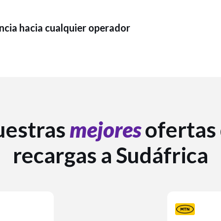
ancia hacia cualquier operador
uestras
mejores
ofertas
recargas a Sudáfrica