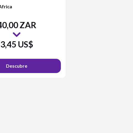
frica
40,00 ZAR
3,45 US$
Descubre