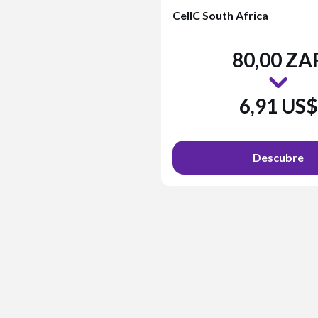
CellC South Africa
80,00 ZA
6,91 US$
Descubre