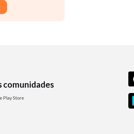
s comunidades
 Play Store