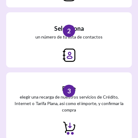
Selecciona
2
un número de tu lista de contactos
Elige
3
elegir una recarga de nuestros servicios de Crédito,
Internet o Tarifa Plana, así como el importe, y confirmar la
compra