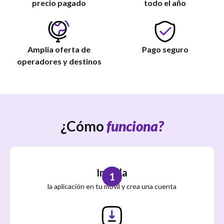
precio pagado
todo el año
Amplia oferta de
Pago seguro
operadores y destinos
¿Cómo
funciona?
Instala
1
la aplicación en tu móvil y crea una cuenta